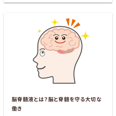
脳脊髄液とは？脳と脊髄を守る大切な
働き