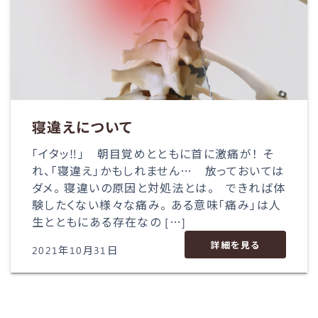
寝違えについて
「イタッ‼」 朝目覚めとともに首に激痛が！ そ
れ、「寝違え」かもしれません… 放っておいては
ダメ。 寝違いの原因と対処法とは。 できれば体
験したくない様々な痛み。 ある意味「痛み」は人
生とともにある存在なの […]
詳細を見る
2021年10月31日