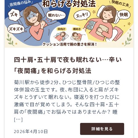
四十肩・五十肩で夜も眠れない…辛い
「夜間痛」を和らげる対処法
菊川駅から徒歩2分、ひつじ整骨院/ひつじの整
体併設の玉生です。 夜、布団に入ると肩がズキ
ズキとうずいて眠れない。 寝返りを打つたびに
激痛で目が覚めてしまう。 そんな四十肩・五十
肩の「夜間痛」でお悩みではありませんか？ 睡
[…]
詳細を見る
2026年4月10日