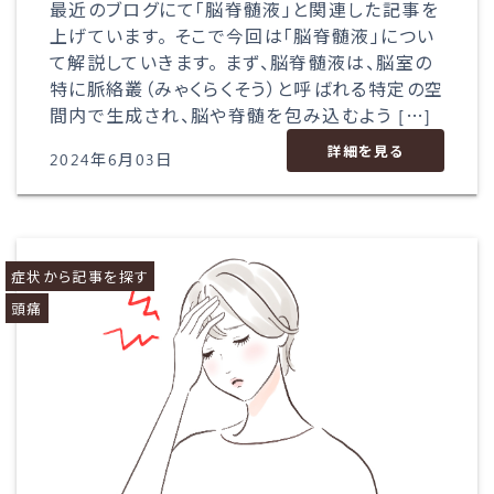
最近のブログにて「脳脊髄液」と関連した記事を
上げています。 そこで今回は「脳脊髄液」につい
て解説していきます。 まず、脳脊髄液は、脳室の
特に脈絡叢（みゃくらくそう）と呼ばれる特定の空
間内で生成され、脳や脊髄を包み込むよう […]
詳細を見る
2024年6月03日
症状から記事を探す
頭痛