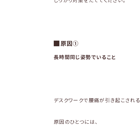
しっかり対策をたててください。
原因①
長時間同じ姿勢でいること
デスクワークで腰痛が引き起こされ
原因のひとつには、