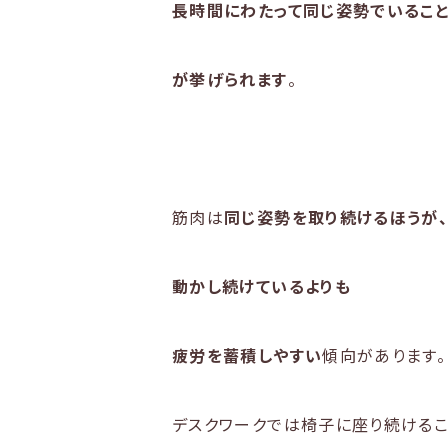
長時間にわたって同じ姿勢でいるこ
が挙げられます
。
筋肉は
同じ姿勢を取り続けるほうが
動かし続けているよりも
疲労を蓄積しやすい
傾向があります。
デスクワークでは椅子に座り続ける