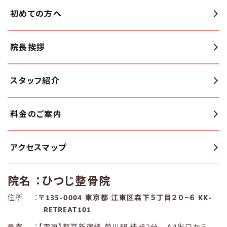
初めての方へ
院長挨拶
スタッフ紹介
料金のご案内
アクセスマップ
院名
：ひつじ整骨院
住所
：
〒135-0004 東京都 江東区森下５丁目２０−６ KK-
RETREAT101
最寄
：【電車】都営新宿線 菊川駅 徒歩2分 Ａ4出口から