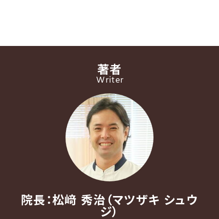
著者
Writer
院長：松﨑 秀治（マツザキ シュウ
ジ）