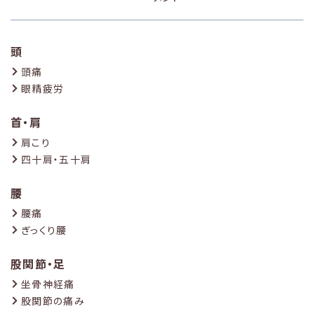
頭
頭痛
眼精疲労
首・肩
肩こり
四十肩・五十肩
腰
腰痛
ぎっくり腰
股関節・足
坐骨神経痛
股関節の痛み