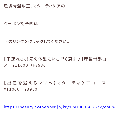
産後骨盤矯正、マタニティケアの
クーポン割予約は
下のリンクをクリックしてください。
【子連れOK！元の体型にいち早く戻す♪】産後骨盤コー
ス ¥11000→¥3980
【出産を迎えるママへ】マタニティケアコース
¥11000→¥3980
https://beauty.hotpepper.jp/kr/slnH000563572/coup