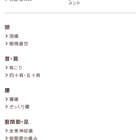
メント
頭
頭痛
眼精疲労
首・肩
肩こり
四十肩・五十肩
腰
腰痛
ぎっくり腰
股関節・足
坐骨神経痛
股関節の痛み