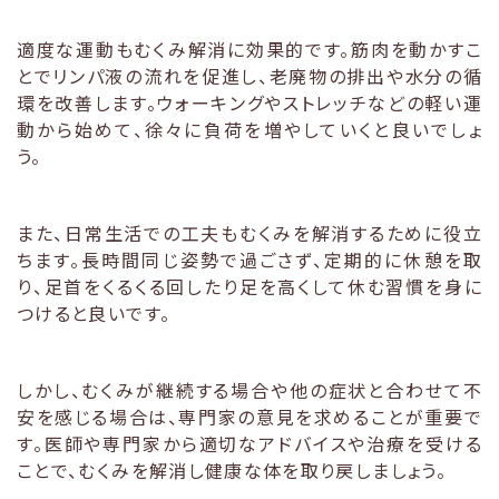
適度な運動もむくみ解消に効果的です。筋肉を動かすこ
とでリンパ液の流れを促進し、老廃物の排出や水分の循
環を改善します。ウォーキングやストレッチなどの軽い運
動から始めて、徐々に負荷を増やしていくと良いでしょ
う。
また、日常生活での工夫もむくみを解消するために役立
ちます。長時間同じ姿勢で過ごさず、定期的に休憩を取
り、足首をくるくる回したり足を高くして休む習慣を身に
つけると良いです。
しかし、むくみが継続する場合や他の症状と合わせて不
安を感じる場合は、専門家の意見を求めることが重要で
す。医師や専門家から適切なアドバイスや治療を受ける
ことで、むくみを解消し健康な体を取り戻しましょう。