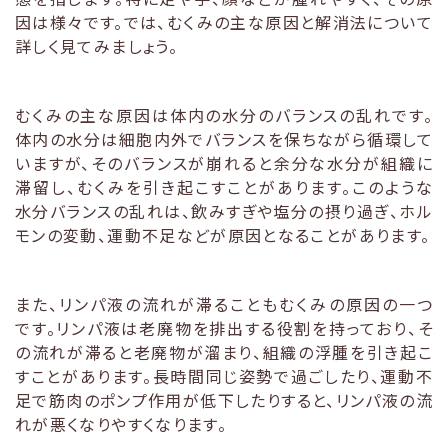
因は様々です。では、むくみの主な原因と解消法について
詳しく見てみましょう。
むくみの主な原因は体内の水分のバランスの乱れです。
体内の水分は細胞内外でバランスを保ちながら循環して
いますが、そのバランスが崩れると余分な水分が組織に
滞留し、むくみを引き起こすことがあります。このような
水分バランスの乱れは、飲みすぎや塩分の摂り過ぎ、ホル
モンの変動、運動不足などが原因となることがあります。
また、リンパ液の流れが滞ることもむくみの原因の一つ
です。リンパ液は老廃物を排出する役割を持っており、そ
の流れが滞ると老廃物が溜まり、組織の浮腫を引き起こ
すことがあります。長時間同じ姿勢で過ごしたり、運動不
足で筋肉のポンプ作用が低下したりすると、リンパ液の流
れが悪くなりやすくなります。