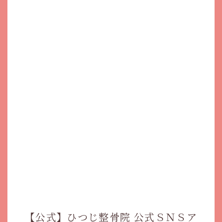
【公式】ひつじ整骨院 公式ＳＮＳア