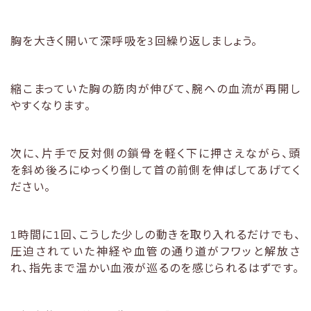
胸を大きく開いて深呼吸を3回繰り返しましょう。
縮こまっていた胸の筋肉が伸びて、腕への血流が再開し
やすくなります。
次に、片手で反対側の鎖骨を軽く下に押さえながら、頭
を斜め後ろにゆっくり倒して首の前側を伸ばしてあげてく
ださい。
1時間に1回、こうした少しの動きを取り入れるだけでも、
圧迫されていた神経や血管の通り道がフワッと解放さ
れ、指先まで温かい血液が巡るのを感じられるはずです。