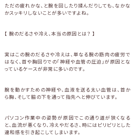
ただの疲れかな、と腕を回したり揉んだりしても、なかな
かスッキリしないことが多いですよね。
【 腕のだるさや冷え、本当の原因とは？ 】
実はこの腕のだるさや冷えは、単なる腕の筋肉の疲労で
はなく、首や胸回りでの「神経や血管の圧迫」が原因とな
っているケースが非常に多いのです。
腕を動かすための神経や、血液を送る太い血管は、首か
ら胸、そして脇の下を通って指先へと伸びています。
パソコン作業中の姿勢が原因でこの通り道が狭くなる
と、血流が悪くなり、冷えやだるさ、時にはピリピリとした
違和感を引き起こしてしまいます。