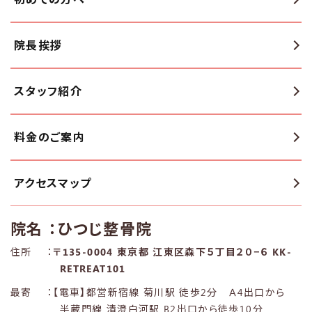
院長挨拶
スタッフ紹介
料金のご案内
アクセスマップ
院名
：ひつじ整骨院
住所
：
〒135-0004 東京都 江東区森下５丁目２０−６ KK-
RETREAT101
最寄
：【電車】都営新宿線 菊川駅 徒歩2分 Ａ4出口から
半蔵門線 清澄白河駅 B2出口から徒歩10分