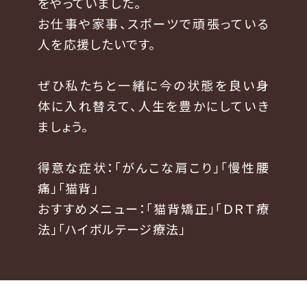
をやっていました。
お仕事や家事、スポーツで頑張っている
人を応援したいです。
ぜひ私たちと一緒に今の状態を良い身
体に入れ替えて、人生を豊かにしていき
ましょう。
得意な症状：「がんこな肩こり」「慢性腰
痛」「猫背」
おすすめメニュー：「猫背矯正」「ＤＲＴ療
法」「ハイボルテージ療法」