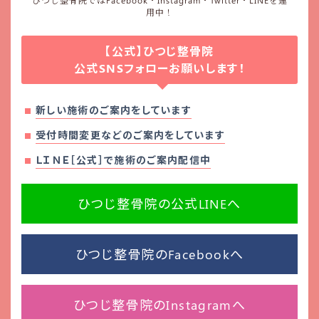
ひつじ整骨院ではFacebook・Instagram・Twitter・LINEを運
用中！
【公式】ひつじ整骨院
公式SNSフォローお願いします！
新しい施術のご案内をしています
受付時間変更などのご案内をしています
ＬＩＮＥ［公式］で施術のご案内配信中
ひつじ整骨院の公式LINEへ
ひつじ整骨院のFacebookへ
ひつじ整骨院のInstagramへ