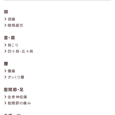
頭
頭痛
眼精疲労
首・肩
肩こり
四十肩・五十肩
腰
腰痛
ぎっくり腰
股関節・足
坐骨神経痛
股関節の痛み