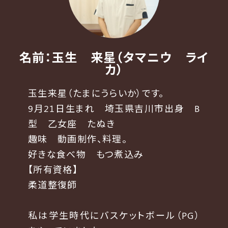
名前：玉生 来星（タマニウ ライ
カ）
玉生来星（たまにうらいか）です。
9月21日生まれ 埼玉県吉川市出身 B
型 乙女座 たぬき
趣味 動画制作、料理。
好きな食べ物 もつ煮込み
【所有資格】
柔道整復師
私は学生時代にバスケットボール（PG）