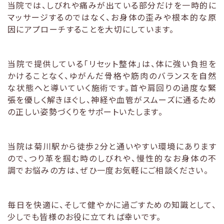
当院では、しびれや痛みが出ている部分だけを一時的に
マッサージするのではなく、お身体の歪みや根本的な原
因にアプローチすることを大切にしています。
当院で提供している「リセット整体」は、体に強い負担を
かけることなく、ゆがんだ骨格や筋肉のバランスを自然
な状態へと導いていく施術です。首や肩回りの過度な緊
張を優しく解きほぐし、神経や血管がスムーズに通るため
の正しい姿勢づくりをサポートいたします。
当院は菊川駅から徒歩2分と通いやすい環境にあります
ので、つり革を掴む時のしびれや、慢性的なお身体の不
調でお悩みの方は、ぜひ一度お気軽にご相談ください。
毎日を快適に、そして健やかに過ごすための知識として、
少しでも皆様のお役に立てれば幸いです。