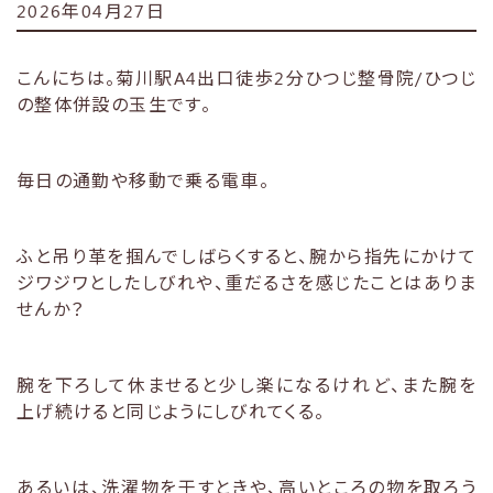
2026年04月27日
こんにちは。菊川駅A4出口徒歩2分ひつじ整骨院/ひつじ
の整体併設の玉生です。
毎日の通勤や移動で乗る電車。
ふと吊り革を掴んでしばらくすると、腕から指先にかけて
ジワジワとしたしびれや、重だるさを感じたことはありま
せんか？
腕を下ろして休ませると少し楽になるけれど、また腕を
上げ続けると同じようにしびれてくる。
あるいは、洗濯物を干すときや、高いところの物を取ろう