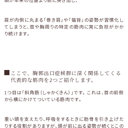
頭が本来の位置より前に突き出し、
肩が内側に丸まる「巻き肩」や「猫背」の姿勢が習慣化し
てしまうと、首や胸周りの特定の筋肉に常に負担がかか
り続けます。
ここで、胸郭出口症候群に深く関係してくる
代表的な筋肉を2つご紹介します。
1つ目は「斜角筋（しゃかくきん）」です。 これは、首の前側
から横にかけてついている筋肉です。
重い頭を支えたり、呼吸をするときに肋骨を引き上げた
りする役割がありますが、頭が前に出る姿勢が続くとこの