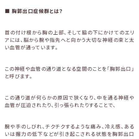
■
胸郭出口症候群とは？
首の付け根から胸の上部、そして脇の下にかけてのエリ
アには、脳から腕や指先へと向かう大切な神経の束と太
い血管が通っています。
この神経や血管の通り道となる空間のことを「胸郭出口」
と呼びます。
この通り道が何らかの原因で狭くなり、中を通る神経や
血管が圧迫されたり、引っ張られたりすることで、
腕や手のしびれ、チクチクするような痛み、冷え感、ある
いは握力の低下などが引き起こされる状態を胸郭出口