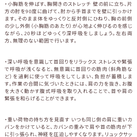
・小胸筋を伸ばす、胸開きのストレッチ 壁の前に立ち、片
方の肘を90度に曲げて、肘から手首までを壁に引っかけ
ます。そのまま体をゆっくりと反対側にひねり、胸の前側
の少し外側（小胸筋のあたり）が心地よく伸びるのを感じ
ながら、20秒ほどゆっくり深呼吸をしましょう。左右両
方、無理のない範囲で行います。
・深い呼吸を意識して首回りをリラックス ストレスや緊張
で呼吸が浅くなると、無意識に首回りの筋肉（斜角筋な
ど）を過剰に使って呼吸をしてしまい、負担が蓄積しま
す。作業の合間に気づいたときには、肩の力を抜き、お腹
を大きく動かす腹式呼吸を取り入れることで、首や肩の
緊張を和らげることができます。
・重い荷物の持ち方を見直す いつも同じ側の肩に重いカ
バンをかけていると、カバンの重みで肩や首の筋肉が下
に引っ張られ、神経を圧迫しやすくなります。リュックサッ