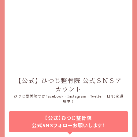
【公式】ひつじ整骨院 公式ＳＮＳア
カウント
ひつじ整骨院ではFacebook・Instagram・Twitter・LINEを運
用中！
【公式】ひつじ整骨院
公式SNSフォローお願いします！