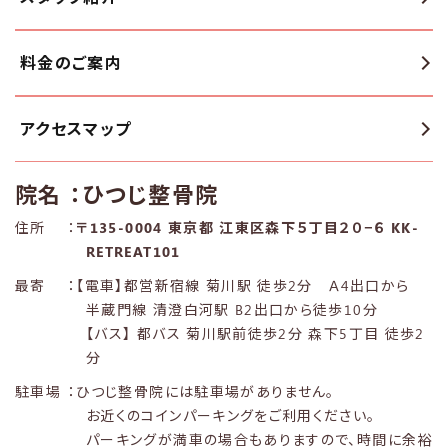
料金のご案内
アクセスマップ
院名
：ひつじ整骨院
住所
：
〒135-0004 東京都 江東区森下５丁目２０−６ KK-
RETREAT101
最寄
：【電車】都営新宿線 菊川駅 徒歩2分 Ａ4出口から
半蔵門線 清澄白河駅 B2出口から徒歩10分
【バス】 都バス 菊川駅前徒歩2分 森下5丁目 徒歩2
分
駐車場
：ひつじ整骨院には駐車場がありません。
お近くのコインパーキングをご利用ください。
パーキングが満車の場合もありますので、時間に余裕