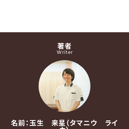
著者
Writer
名前：玉生 来星（タマニウ ライ