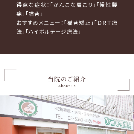
得意な症状：「がんこな肩こり」「慢性腰
痛」「猫背」
おすすめメニュー：「猫背矯正」「ＤＲＴ療
法」「ハイボルテージ療法」
当院のご紹介
About us