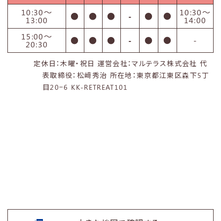
10:30〜
10:30〜
●
●
●
-
●
●
13:00
14:00
15:00〜
●
●
●
-
●
●
-
20:30
定休日：木曜・祝日 運営会社：マルテラス株式会社 代
表取締役：松﨑秀治 所在地：東京都江東区森下5丁
目20−6 KK-RETREAT101