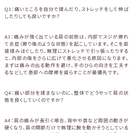
Q3：痛いところを自分で揉んだり、ストレッチをして伸ば
したりしても良いですか？
A3：痛みが強く出ている肩の前側は、内部でスジが擦れ
て炎症（擦り傷のような状態）を起こしています。そこを直
接揉みほぐしたり、無理にストレッチで引っ張ったりする
と、内部の傷をさらに広げて悪化させる原因になります。
まずは痛みの出る動作を避け、手のひらの向きを工夫す
るなどして患部への摩擦を減らすことが最優先です。
Q4：痛い部分を揉まないのに、整体でどうやって肩の状
態を良くしていくのですか？
A4：肩の痛みが長引く場合、背中や首など周囲の動きが
硬くなり、肩の関節だけで無理に腕を動かそうとしている