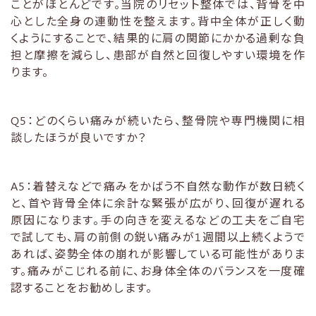
ことがほとんどです。当院のリセット整体では、背骨を中
心とした全身の連動性を整えます。背中全体が正しく動
くようにすることで、結果的に肩の関節にかかる過剰な負
担と摩擦を減らし、患部が自然と回復しやすい環境を作
ります。
Q5：どのくらい痛みが続いたら、整骨院や専門機関に相
談したほうが良いですか？
A5：着替えなどで痛みをかばう不自然な動作が数日続く
と、首や背骨全体に余計な緊張が広がり、回復が遅れる
原因になります。手の向きを変えるなどの工夫をご自宅
で試しても、肩の前側の鋭い痛みが1週間以上続くようで
あれば、姿勢全体の崩れが影響している可能性がありま
す。痛みがこじれる前に、お身体全体のバランスを一度確
認することをお勧めします。