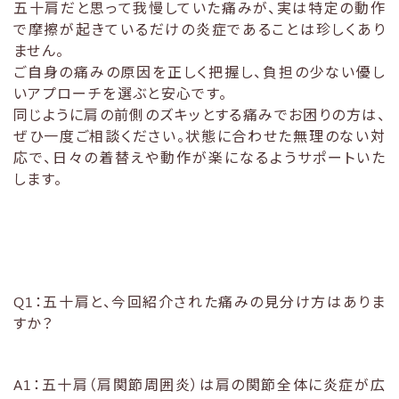
五十肩だと思って我慢していた痛みが、実は特定の動作
で摩擦が起きているだけの炎症であることは珍しくあり
ません。
ご自身の痛みの原因を正しく把握し、負担の少ない優し
いアプローチを選ぶと安心です。
同じように肩の前側のズキッとする痛みでお困りの方は、
ぜひ一度ご相談ください。状態に合わせた無理のない対
応で、日々の着替えや動作が楽になるようサポートいた
します。
Q1：五十肩と、今回紹介された痛みの見分け方はありま
すか？
A1：五十肩（肩関節周囲炎）は肩の関節全体に炎症が広