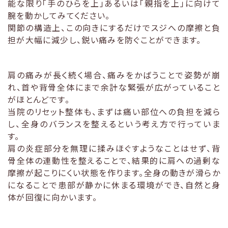
能な限り「手のひらを上」あるいは「親指を上」に向けて
腕を動かしてみてください。
関節の構造上、この向きにするだけでスジへの摩擦と負
担が大幅に減少し、鋭い痛みを防ぐことができます。
肩の痛みが長く続く場合、痛みをかばうことで姿勢が崩
れ、首や背骨全体にまで余計な緊張が広がっていること
がほとんどです。
当院のリセット整体も、まずは痛い部位への負担を減ら
し、全身のバランスを整えるという考え方で行っていま
す。
肩の炎症部分を無理に揉みほぐすようなことはせず、背
骨全体の連動性を整えることで、結果的に肩への過剰な
摩擦が起こりにくい状態を作ります。全身の動きが滑らか
になることで患部が静かに休まる環境ができ、自然と身
体が回復に向かいます。