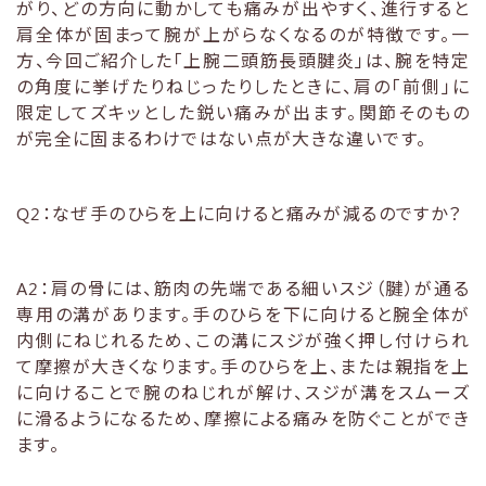
がり、どの方向に動かしても痛みが出やすく、進行すると
肩全体が固まって腕が上がらなくなるのが特徴です。一
方、今回ご紹介した「上腕二頭筋長頭腱炎」は、腕を特定
の角度に挙げたりねじったりしたときに、肩の「前側」に
限定してズキッとした鋭い痛みが出ます。関節そのもの
が完全に固まるわけではない点が大きな違いです。
Q2：なぜ手のひらを上に向けると痛みが減るのですか？
A2：肩の骨には、筋肉の先端である細いスジ（腱）が通る
専用の溝があります。手のひらを下に向けると腕全体が
内側にねじれるため、この溝にスジが強く押し付けられ
て摩擦が大きくなります。手のひらを上、または親指を上
に向けることで腕のねじれが解け、スジが溝をスムーズ
に滑るようになるため、摩擦による痛みを防ぐことができ
ます。