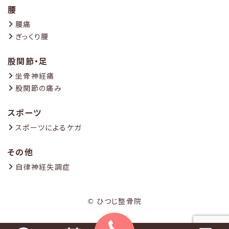
腰
腰痛
ぎっくり腰
股関節・足
坐骨神経痛
股関節の痛み
スポーツ
スポーツによるケガ
その他
自律神経失調症
© ひつじ整骨院