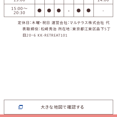
15:00〜
●
●
●
-
●
●
-
20:30
定休日：木曜・祝日 運営会社：マルテラス株式会社 代
表取締役：松﨑秀治 所在地：東京都江東区森下5丁
目20−6 KK-RETREAT101
大きな地図で確認する