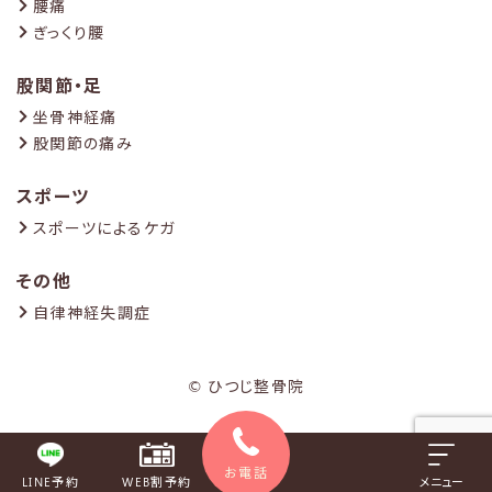
腰痛
ぎっくり腰
股関節・足
坐骨神経痛
股関節の痛み
スポーツ
スポーツによるケガ
その他
自律神経失調症
© ひつじ整骨院
お電話
LINE予約
WEB割予約
メニュー