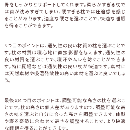
骨をしっかりとサポートしてくれます。柔らかすぎる枕で
は首が沈みすぎてしまい、硬すぎる枕では圧迫感を感じ
ることがあります。適度な硬さを選ぶことで、快適な睡眠
を得ることができます。
3つ目のポイントは、通気性の良い材質の枕を選ぶことで
す。枕の材質は寝心地に直接影響を与えます。通気性の
良い材質を選ぶことで、寝汗やムレを防ぐことができま
す。特に夏場などは通気性の良い枕が快適です。素材に
は天然素材や吸湿発散性の高い素材を選ぶと良いでしょ
う。
最後の4つ目のポイントは、調整可能な高さの枕を選ぶこ
とです。枕の高さは個人差がありますので、調整可能な高
さの枕を選ぶと自分に合った高さを調整できます。体型
や寝る姿勢に合わせて高さを調整することで、より快適
な睡眠を得ることができます。