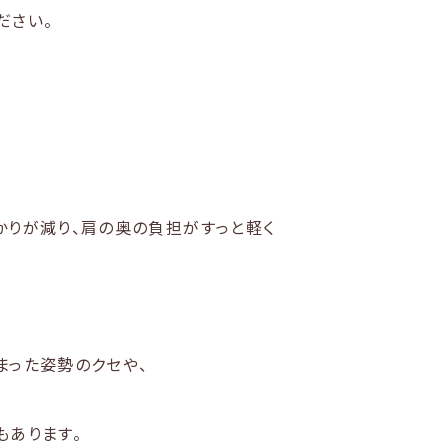
ださい。
かりが減り、肩の奥の負担がすっと軽く
まった姿勢のクセや、
もあります。