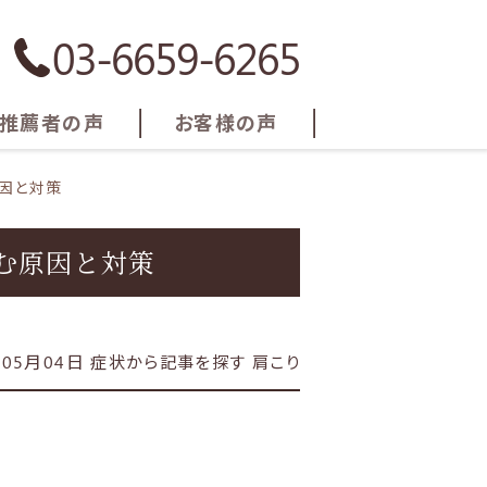
03-6659-6265
推薦者の声
お客様の声
因と対策
む原因と対策
年05月04日
症状から記事を探す
肩こり