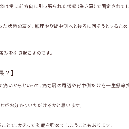
節は常に前方向に引っ張られた状態（巻き肩）で固定されてし
った状態の肩を、無理やり背中側へと後ろに回そうとするた
痛みを引き起こすのです。
果？】
て痛いからといって、痛む肩の周辺や背中側だけを一生懸命
とがお分かりいただけるかと思います。
ることで、かえって炎症を強めてしまうこともあります。