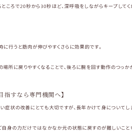
ところで20秒から30秒ほど、深呼吸をしながらキープしてく
時に行うと筋肉が伸びやすくさらに効果的です。
場所に戻りやすくなることで、後ろに腕を回す動作のつっか
目指すなら専門機関へ】
い症状の改善にとても大切ですが、長年かけて身についてし
ご自身の力だけではなかなか元の状態に戻すのが難しいこと