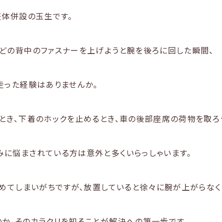
整体併設の玉生です。
どの背中のファスナーを上げようと腕を後ろに回した瞬間、
走った経験はありませんか。
とき、下着のホックを止めるとき、車の後部座席の荷物を取ろ
に悩まされている方は意外と多くいらっしゃいます。
諦めてしまいがちですが、放置していると徐々に腕が上がらなく
か、そのカラクリを知ることが解決への第一歩です。