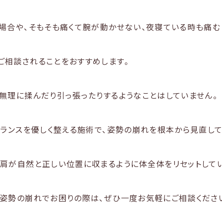
場合や、そもそも痛くて腕が動かせない、夜寝ている時も痛む
ご相談されることをおすすめします。
無理に揉んだり引っ張ったりするようなことはしていません。
バランスを優しく整える施術で、姿勢の崩れを根本から見直して
肩が自然と正しい位置に収まるように体全体をリセットしてい
姿勢の崩れでお困りの際は、ぜひ一度お気軽にご相談くださ