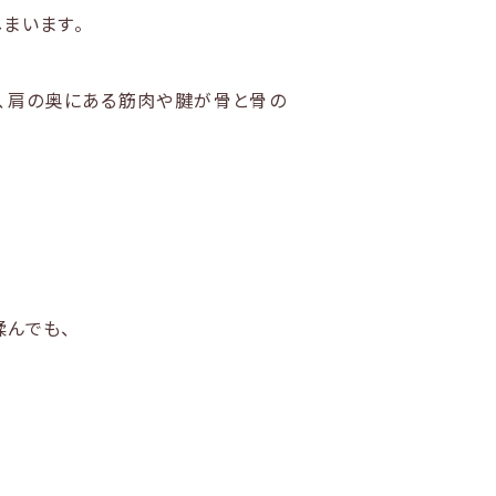
まいます。
め、肩の奥にある筋肉や腱が骨と骨の
揉んでも、