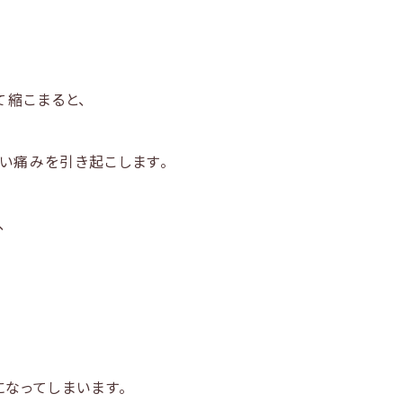
て縮こまると、
い痛みを引き起こします。
、
なってしまいます。