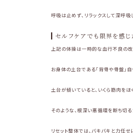
呼吸は止めず、リラックスして深呼吸
セルフケアでも限界を感じ
上記の体操は一時的な血行不良の改
お身体の土台である「背骨や骨盤」自
土台が傾いていると、いくら筋肉をほ
そのような、根深い悪循環を断ち切る
リセット整体では、バキバキと力任せ