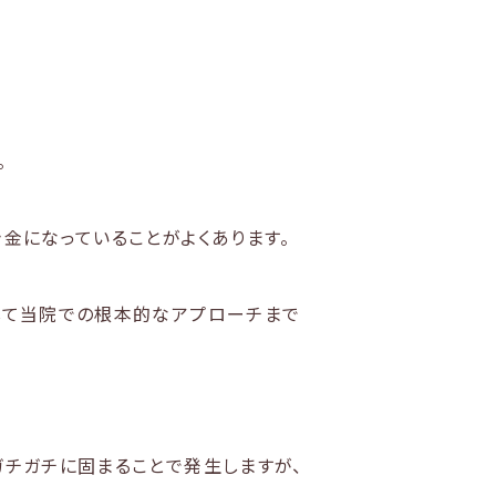
。
金になっていることがよくあります。
して当院での根本的なアプローチまで
ガチガチに固まることで発生しますが、