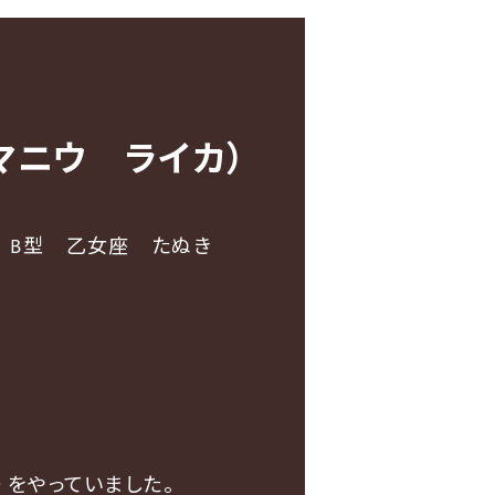
マニウ ライカ）
 B型 乙女座 たぬき
）をやっていました。