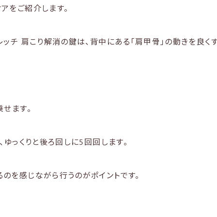
アをご紹介します。
レッチ 肩こり解消の鍵は、背中にある「肩甲骨」の動きを良くす
乗せます。
、ゆっくりと後ろ回しに5回回します。
のを感じながら行うのがポイントです。