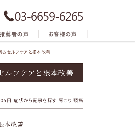
03-6659-6265
推薦者の声
お客様の声
切るセルフケアと根本改善
セルフケアと根本改善
月05日
症状から記事を探す
肩こり
頭痛
根本改善