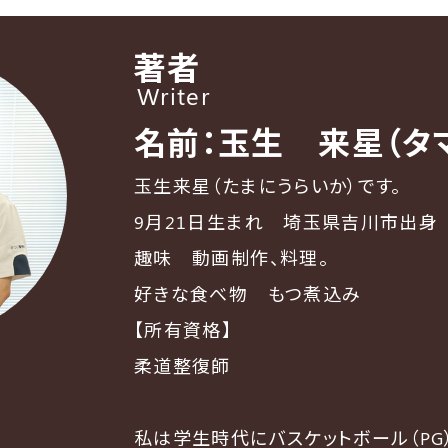
著者
Writer
名前：玉生 来星（タ
玉生来星（たまにうらいか）です。
9月21日生まれ 埼玉県吉川市出身
趣味 動画制作、料理。
好きな食べ物 もつ煮込み
【所有資格】
柔道整復師
私は学生時代にバスケットボール（PG