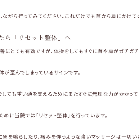
しながら行ってみてください。これだけでも首から肩にかけて
たら「リセット整体」へ
善にとても有効ですが、体操をしてもすぐに首や肩がガチガチ
体が歪んでしまっているサインです。
ぐしても重い頭を支えるためにまたすぐに無理な力がかかって
ために当院では「リセット整体」を行っています。
に骨を鳴らしたり、痛みを伴うような強いマッサージは一切い