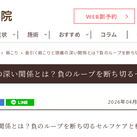
WEB割予約
症状
施術
おすすめ
コラム
肩こり
長引く肩こりと頭痛の深い関係とは？負のループを断ち
の深い関係とは？負のループを断ち切る
2026年04
関係とは？負のループを断ち切るセルフケアと