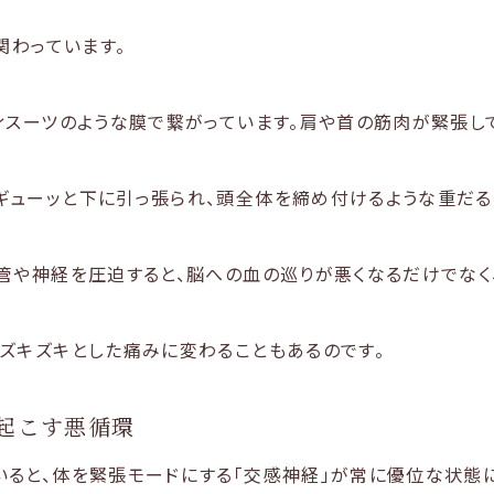
関わっています。
ィスーツのような膜で繋がっています。肩や首の筋肉が緊張し
ギューッと下に引っ張られ、頭全体を締め付けるような重だる
管や神経を圧迫すると、脳への血の巡りが悪くなるだけでなく
ズキズキとした痛みに変わることもあるのです。
起こす悪循環
ると、体を緊張モードにする「交感神経」が常に優位な状態に