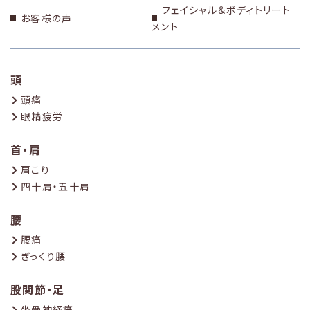
フェイシャル＆ボディトリート
お客様の声
メント
頭
頭痛
眼精疲労
首・肩
肩こり
四十肩・五十肩
腰
腰痛
ぎっくり腰
股関節・足
坐骨神経痛