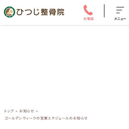
お電話
メニュー
トップ
お知らせ
ゴールデンウィークの営業スケジュールのお知らせ