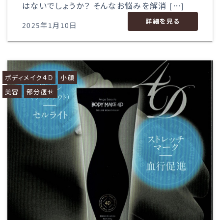
はないでしょうか？ そんなお悩みを解消 […]
詳細を見る
2025年1月10日
ボディメイク４D
小顔
美容
部分痩せ