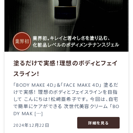
塗るだけで実感！理想のボディとフェイ
スライン！
「BODY MAKE 4D」＆「FACE MAKE 4D」 塗るだ
けで実感！ 理想のボディとフェイスラインを目指
して こんにちは！松﨑亜希子です。 今回は、自宅
で簡単にケアができる 次世代美容クリーム 「BO
DY MAK […]
詳細を見る
2024年12月22日