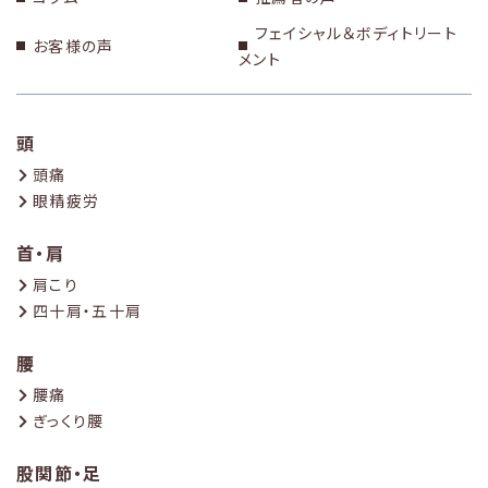
フェイシャル＆ボディトリート
お客様の声
メント
頭
頭痛
眼精疲労
首・肩
肩こり
四十肩・五十肩
腰
腰痛
ぎっくり腰
股関節・足