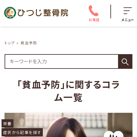
お電話
メニュー
トップ
貧血予防
「貧血予防」に関するコラ
ム一覧
栄養
症状から記事を探す