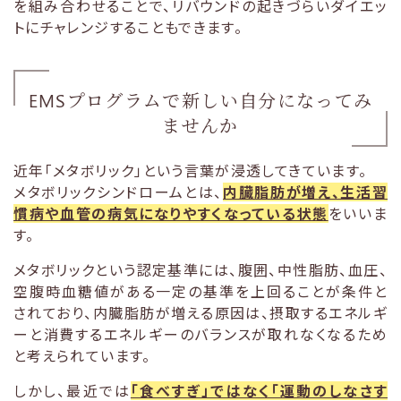
を組み合わせることで、リバウンドの起きづらいダイエッ
トにチャレンジすることもできます。
EMSプログラムで新しい自分になってみ
ませんか
近年「メタボリック」という言葉が浸透してきています。
メタボリックシンドロームとは、
内臓脂肪が増え、生活習
慣病や血管の病気になりやすくなっている状態
をいいま
す。
メタボリックという認定基準には、腹囲、中性脂肪、血圧、
空腹時血糖値がある一定の基準を上回ることが条件と
されており、内臓脂肪が増える原因は、摂取するエネルギ
ーと消費するエネルギーのバランスが取れなくなるため
と考えられています。
しかし、最近では
「食べすぎ」ではなく「運動のしなさす