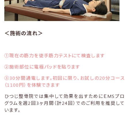
＜施術の流れ＞
①現在の筋力を徒手筋力テストにて検査します
②施術部位に電極パッドを貼ります
③30分間通電します。初回に限り、お試しの20分コース
（1100円）を体験できます
ひつじ整骨院では集中して効果を出すためにＥMSプロ
グラムを週2回3ヶ月間（計24回）でのご利用を推奨して
います。