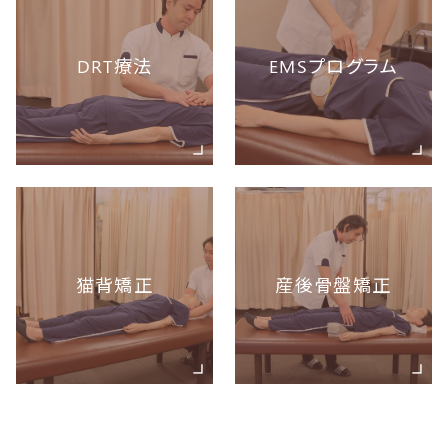
DRT療法
EMSプログラム
猫背矯正
産後骨盤矯正