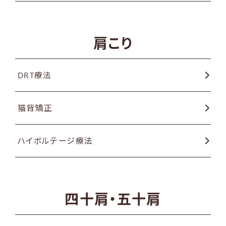
肩こり
DRT療法
猫背矯正
ハイボルテージ療法
四十肩・五十肩