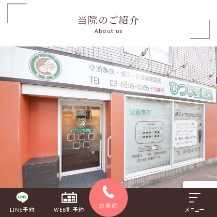
当院のご紹介
About us
お電話
LINE予約
WEB割予約
メニュー
初めての方へ