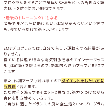
プログラムをすることで身体や受傷部位への負担なく筋
力低下を防ぐ効果が期待できます。
・産後のトレーニングにもなる
産後でまだ活発に動けない、体調が戻らないという方で
も、寝ているだけで筋トレが行えます。
EMSプログラムでは、自分で苦しい運動をする必要があ
りません。
寝ている状態で特殊な電気刺激を与えてインナーマッス
ル（体幹筋）を鍛えるので、効率的な筋力アップが期待で
きます。
また、代謝アップも図れますので
ダイエットをしたい方に
も最適
と言えます。
ただ体重を減らすダイエットと異なり、筋力をつけながら
身体を引き締めていきます。
ご自分に適したバランスの良い食生活とEMSプログラム