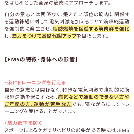
をはじめとした全身の筋肉にアプローチします。
自分の意志とは関係なく、鍛えたい部位の筋肉に関係す
る運動神経に対して電気刺激を加えることで筋収縮運動
を強制的に発生させ、
脂肪燃焼を促進する筋肉群を強化
し、
筋力をつけて基礎代謝アップ
を目指します。
【EMSの特徴・身体への影響】
・楽にトレーニングを行える
自分の意志とは関係なく、特殊な電気刺激で強制的に筋
収縮運動を起こすため、
病気などで運動のできない方や
ご年配の方、運動が苦手な方
でも、寝ながらにしてトレ
ーニングを受けることができます。
・筋力低下を防ぐ
スポーツによるケガでリハビリの必要がある時には、EMS