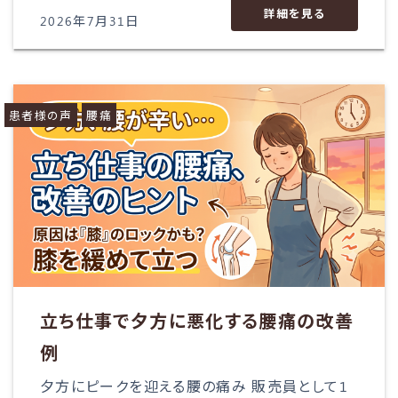
詳細を見る
2026年7月31日
患者様の声
腰痛
立ち仕事で夕方に悪化する腰痛の改善
例
夕方にピークを迎える腰の痛み 販売員として1