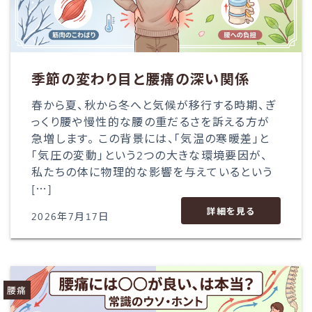
季節の変わり目と腰痛の深い関係
春から夏、秋から冬へと気候が移行する時期、ぎ
っくり腰や慢性的な腰の重だるさを訴える方が
急増します。 この背景には、「気温の寒暖差」と
「気圧の変動」という2つの大きな環境要因が、
私たちの体に物理的な影響を与えているという
[…]
詳細を見る
2026年7月17日
腰痛