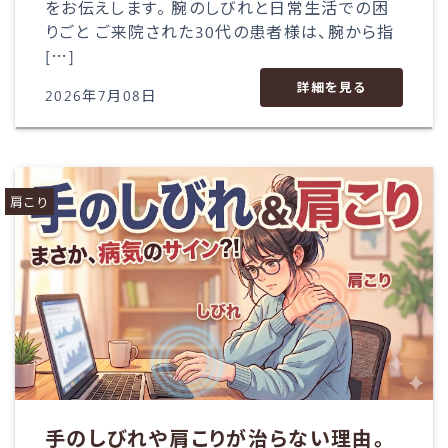
をお伝えします。 腕のしびれと日常生活での困
りごと ご来院された30代の患者様は、腕から指
[…]
詳細を見る
2026年7月08日
肩こり
手のしびれや肩こりが治らない理由。