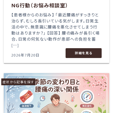
NG行動（お悩み相談室）
【患者様からのお悩み】 「最近腰痛がすっきりと
治らず、むしろ長引いている気がします。日常生
活の中で、無意識に腰痛を悪化させてしまう行
動はありますか？」 【回答】 腰の痛みが長引く場
合、日常の何気ない動作が患部への負担を蓄
[…]
詳細を見る
2026年7月20日
症状から記事を探す