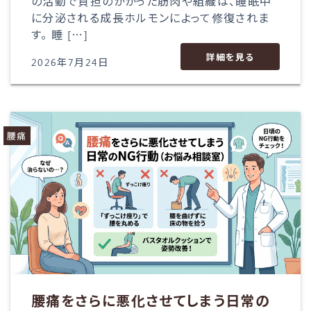
の活動で負担のかかった筋肉や組織は、睡眠中
に分泌される成長ホルモンによって修復されま
す。 睡 […]
詳細を見る
2026年7月24日
腰痛
腰痛をさらに悪化させてしまう日常の