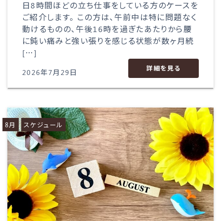
日8時間ほどの立ち仕事をしている方のケースを
ご紹介します。 この方は、午前中は特に問題なく
動けるものの、午後16時を過ぎたあたりから腰
に鈍い痛みと強い張りを感じる状態が数ヶ月続
[…]
詳細を見る
2026年7月29日
8月
スケジュール